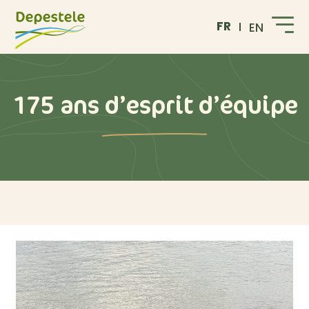
FR
EN
175 ans d’esprit d’équipe