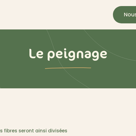
Nous
Le peignage
es fibres seront ainsi divisées