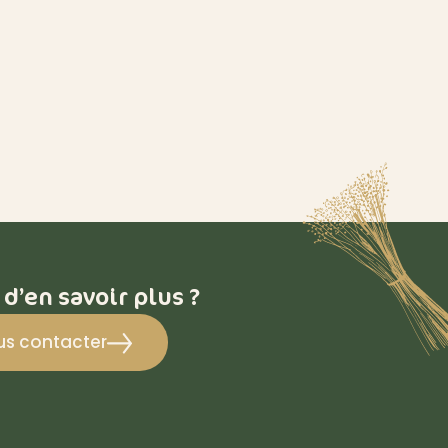
 d’en savoir plus ?
us contacter