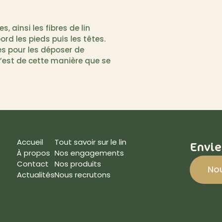
, ainsi les fibres de lin
rd les pieds puis les têtes.
res pour les déposer de
’est de cette manière que se
Accueil
Tout savoir sur le lin
Envie
À propos
Nos engagements
Contact
Nos produits
No
Actualités
Nous recrutons