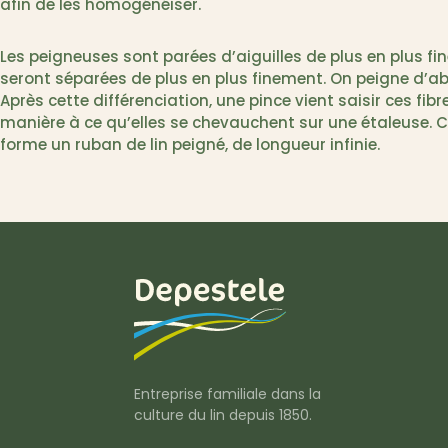
afin de les homogénéiser.
Les peigneuses sont parées d’aiguilles de plus en plus fines
seront séparées de plus en plus finement. On peigne d’abo
Après cette différenciation, une pince vient saisir ces fib
manière à ce qu’elles se chevauchent sur une étaleuse. C
forme un ruban de lin peigné, de longueur infinie.
Entreprise familiale dans la
culture du lin depuis 1850.