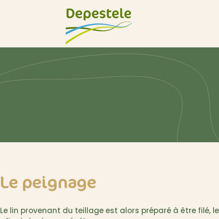
Le peignage
Le lin provenant du teillage est alors préparé à être filé, l